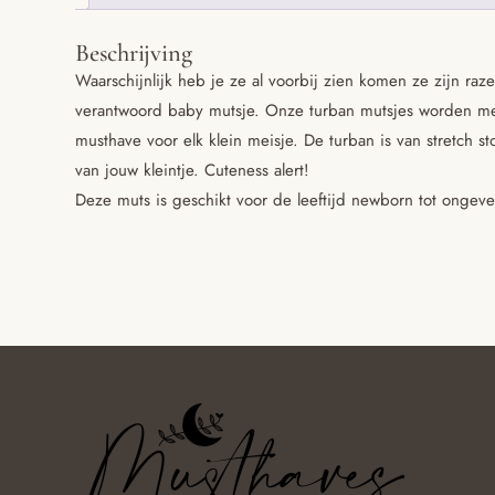
Beschrijving
Waarschijnlijk heb je ze al voorbij zien komen ze zijn raze
verantwoord baby mutsje. Onze turban mutsjes worden me
musthave voor elk klein meisje. De turban is van stretch st
van jouw kleintje. Cuteness alert!
Deze muts is geschikt voor de leeftijd newborn tot ongevee