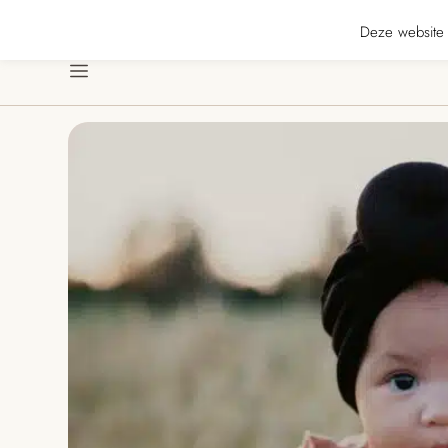
★★★★★ · Gratis verzending vanaf € 70 · Gratis kaartje met je bestelling • Ve
Deze website 
Menu