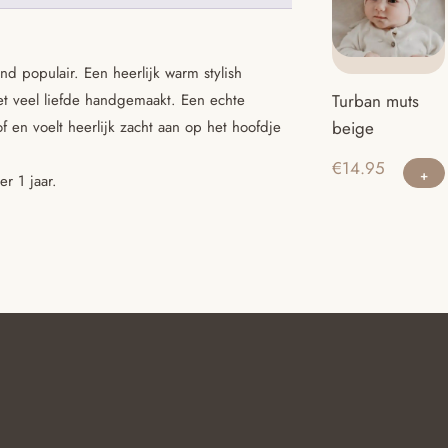
nd populair. Een heerlijk warm stylish
t veel liefde handgemaakt. Een echte
Turban muts
of en voelt heerlijk zacht aan op het hoofdje
beige
€
14.95
r 1 jaar.