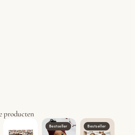
e producten
Bestseller
Bestseller