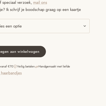
f speciaal verzoek,
mail ons
€10.95
e? Ik schrijf je boodschap graag op een kaartje
oegen aan winkelwagen
 vanaf €70
Veilig betalen
Handgemaakt met liefde
t haarbandjes