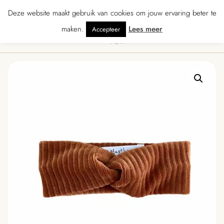
★★★★★ · Gratis verzending vanaf € 70 · Gratis kaartje met je bestelling • Ve
Deze website maakt gebruik van cookies om jouw ervaring beter te
maken.
Lees meer
Accepteer
0
Menu