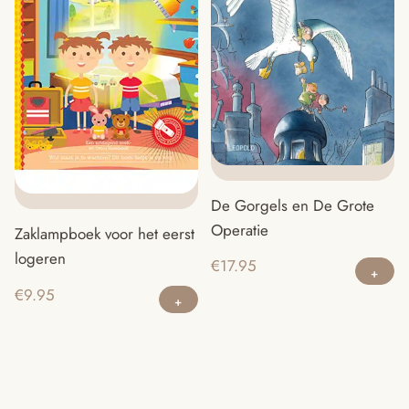
De Gorgels en De Grote
Operatie
Zaklampboek voor het eerst
logeren
€
17.95
€
9.95