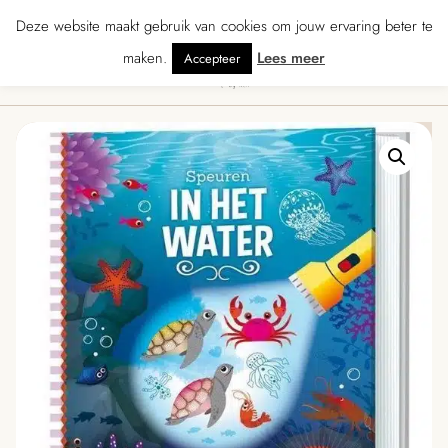
★★★★ · Gratis verzending vanaf € 70 · Gratis kaartje met je bestelling • Ve
Deze website maakt gebruik van cookies om jouw ervaring beter te
maken.
Lees meer
Accepteer
0
Menu