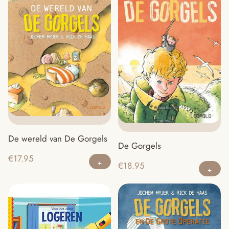
De wereld van De Gorgels
De Gorgels
€
17.95
€
18.95