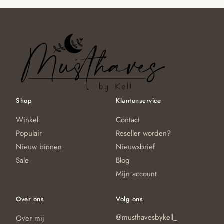
Shop
Klantenservice
Winkel
Contact
Populair
Reseller worden?
Nieuw binnen
Nieuwsbrief
Sale
Blog
Mijn account
Over ons
Volg ons
@musthavesbykell_
Over mij