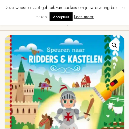
★★★ · Gratis verzending vanaf € 70 · Gratis kaartje met je bestelling • Ver
Deze website maakt gebruik van cookies om jouw ervaring beter te
maken.
Lees meer
Accepteer
0
Menu