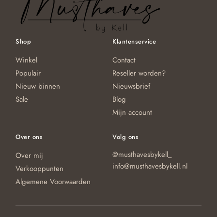
Shop
Klantenservice
Winkel
Contact
Populair
Reseller worden?
Nieuw binnen
Nieuwsbrief
Sale
Blog
Mijn account
Over ons
Volg ons
@musthavesbykell_
Over mij
info@musthavesbykell.nl
Verkooppunten
Algemene Voorwaarden