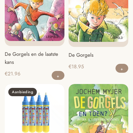
De Gorgels en de laatste
De Gorgels
kans
€
18.95
€
21.96
Aanbieding