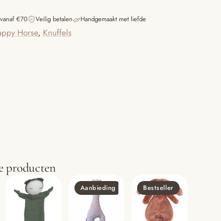
 vanaf €70
Veilig betalen
Handgemaakt met liefde
ppy Horse
,
Knuffels
e producten
Aanbieding
Bestseller