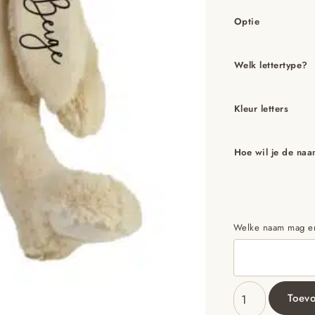
Optie
Welk lettertype?
Kleur letters
Hoe wil je de na
Welke naam mag ero
Toev
Beige