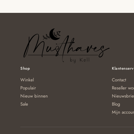
Shop
Klantenserv
Winkel
Contact
Populair
Reseller w
Nieuw binnen
Nieuwsbrie
Sale
Blog
Mijn accou