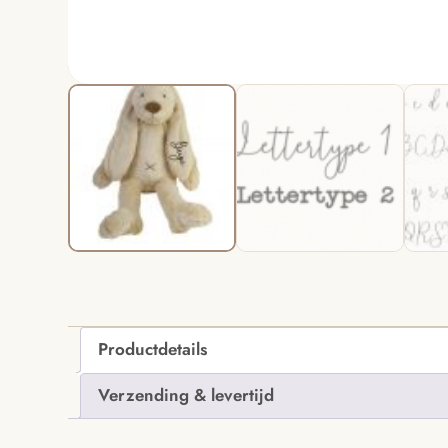
Productdetails
Verzending & levertijd