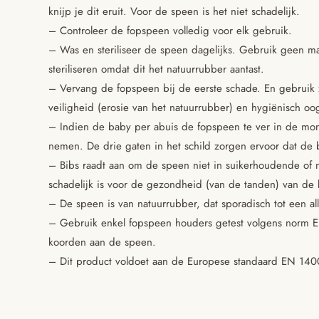
knijp je dit eruit. Voor de speen is het niet schadelijk.
– Controleer de fopspeen volledig voor elk gebruik.
– Was en steriliseer de speen dagelijks. Gebruik geen m
steriliseren omdat dit het natuurrubber aantast.
– Vervang de fopspeen bij de eerste schade. En gebruik 
veiligheid (erosie van het natuurrubber) en hygiënisch oo
– Indien de baby per abuis de fopspeen te ver in de mo
nemen. De drie gaten in het schild zorgen ervoor dat de b
– Bibs raadt aan om de speen niet in suikerhoudende of 
schadelijk is voor de gezondheid (van de tanden) van de
– De speen is van natuurrubber, dat sporadisch tot een all
– Gebruik enkel fopspeen houders getest volgens norm EN
koorden aan de speen.
– Dit product voldoet aan de Europese standaard EN 14