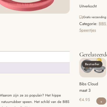
Uitverkocht
Gratis verzending
Categorie:
BIBS
Speentjes
Gerelateerd
Bestseller
Bibs Cloud
maat 3
 Waarom zijn ze zo populair? Het hippe
€
4.95
 natuurrubber speen. Het schild van de BIBS