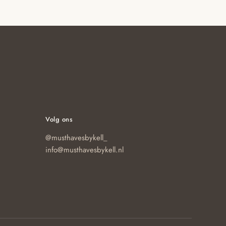
Volg ons
@musthavesbykell_
info@musthavesbykell.nl