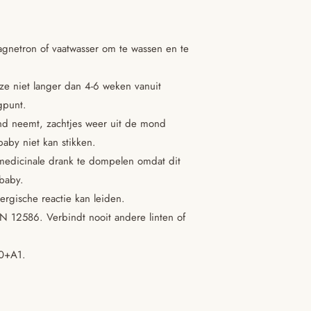
agnetron of vaatwasser om te wassen en te
ze niet langer dan 4-6 weken vanuit
gpunt.
nd neemt, zachtjes weer uit de mond
aby niet kan stikken.
medicinale drank te dompelen omdat dit
 baby.
ergische reactie kan leiden.
 12586. Verbindt nooit andere linten of
00+A1.