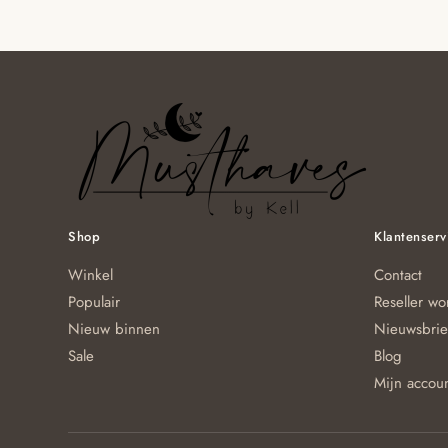
Shop
Klantenserv
Winkel
Contact
Populair
Reseller w
Nieuw binnen
Nieuwsbrie
Sale
Blog
Mijn accou