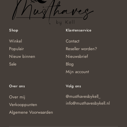
Shop
Klantenservice
Winkel
Contact
Populair
Reseller worden?
Nieuw binnen
Nieuwsbrief
Sale
Blog
Mijn account
Over ons
Volg ons
@musthavesbykell_
Over mij
info@musthavesbykell.nl
Verkooppunten
Algemene Voorwaarden