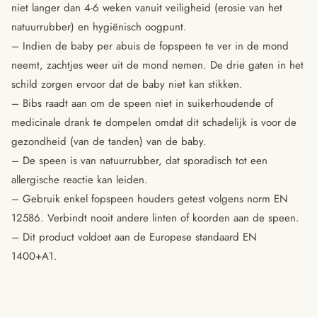
niet langer dan 4-6 weken vanuit veiligheid (erosie van het
natuurrubber) en hygiënisch oogpunt.
– Indien de baby per abuis de fopspeen te ver in de mond
neemt, zachtjes weer uit de mond nemen. De drie gaten in het
schild zorgen ervoor dat de baby niet kan stikken.
– Bibs raadt aan om de speen niet in suikerhoudende of
medicinale drank te dompelen omdat dit schadelijk is voor de
gezondheid (van de tanden) van de baby.
– De speen is van natuurrubber, dat sporadisch tot een
allergische reactie kan leiden.
– Gebruik enkel fopspeen houders getest volgens norm EN
12586. Verbindt nooit andere linten of koorden aan de speen.
– Dit product voldoet aan de Europese standaard EN
1400+A1.