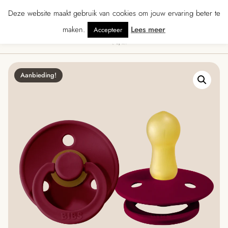
★★★★ · Gratis verzending vanaf € 70 · Gratis kaartje met je bestelling • Ver
Deze website maakt gebruik van cookies om jouw ervaring beter te
maken.
Lees meer
Accepteer
0
Menu
Aanbieding!