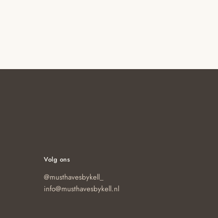
€19.95.
Volg ons
@musthavesbykell_
info@musthavesbykell.nl