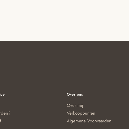
ice
Over ons
Over mij
orden?
Verkooppunten
f
Algemene Voorwaarden