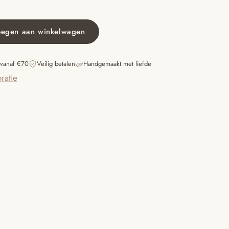
oegen aan winkelwagen
 vanaf €70
Veilig betalen
Handgemaakt met liefde
ratie