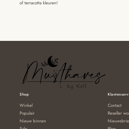
of terracotta kleuren!
Shop
Klantenserv
Winkel
Contact
Populair
Reseller w
Nieuw binnen
Nieuwsbrie
Sale
Blog