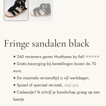
Fringe sandalen black
♥ 240 reviewers geven Musthaves by Kell ⭐️⭐️⭐️⭐️⭐️
♥ Gratis bezorging bij bestellingen boven de 70
euro.
♥ De maximale verzendtijd is vijf werkdagen.
♥ Spoed of speciaal verzoek,
mail ons
♥ Cadeautje? Ik schrijf je boodschap graag op een
kaartje