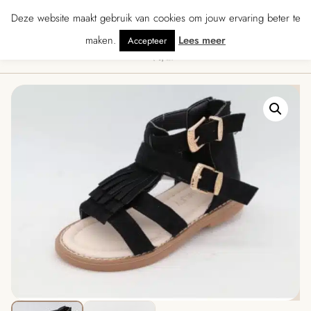
★★★★★ · Gratis verzending vanaf € 70 · Gratis kaartje met je bestelling • V
Deze website maakt gebruik van cookies om jouw ervaring beter te
maken.
Lees meer
Accepteer
0
Menu