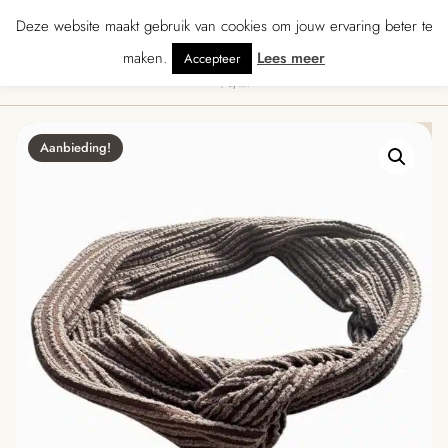
★★★★ · Gratis verzending vanaf € 70 · Gratis kaartje met je bestelling • Ver
Deze website maakt gebruik van cookies om jouw ervaring beter te
maken.
Lees meer
Accepteer
0
Menu
Aanbieding!