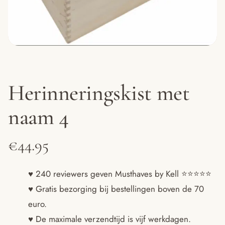
Herinneringskist met
naam 4
€
44.95
♥ 240 reviewers geven Musthaves by Kell ⭐️⭐️⭐️⭐️⭐️
♥ Gratis bezorging bij bestellingen boven de 70
euro.
♥ De maximale verzendtijd is vijf werkdagen.