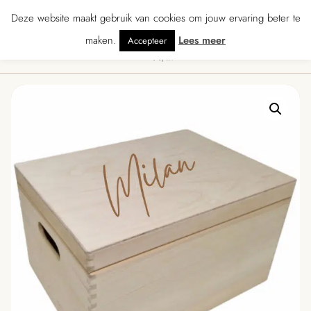
★★ · Gratis verzending vanaf € 70 · Gratis kaartje met je bestelling • Verz
Deze website maakt gebruik van cookies om jouw ervaring beter te
maken.
Lees meer
Accepteer
0
Menu