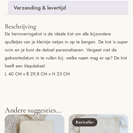
Verzending & levertijd
Beschrijving
De herinneringskist is de ideale kist om alle bijzondere
spulletjes van je kleintje netjes in op te bergen. De kist is super
ruim en je kunt de deksel personaliseren. Vergeet niet de
geboortedatum in te vullen bij: welke naam mag er op? De kist
heeft een klepdeksel.
L 40 CM x B 29,8 CM x H 23 CM
Andere suggesties…
Bestseller