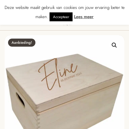
★★★ · Gratis verzending vanaf € 70 · Gratis kaartje met je bestelling • Verz
Deze website maakt gebruik van cookies om jouw ervaring beter te
maken.
Lees meer
Accepteer
0
Menu
Aanbieding!