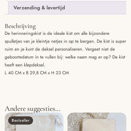
Verzending & levertijd
Beschrijving
De herinneringskist is de ideale kist om alle bijzondere
spulletjes van je kleintje netjes in op te bergen. De kist is super
ruim en je kunt de deksel personaliseren. Vergeet niet de
geboortedatum in te vullen bij: welke naam mag er op? De kist
heeft een klepdeksel.
L 40 CM x B 29,8 CM x H 23 CM
Andere suggesties…
Bestseller