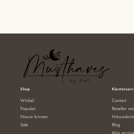
Shop
Klantenserv
Winkel
Contact
Populair
Reseller w
Nieuw binnen
Nieuwsbrie
Sale
Blog
Mijn accou