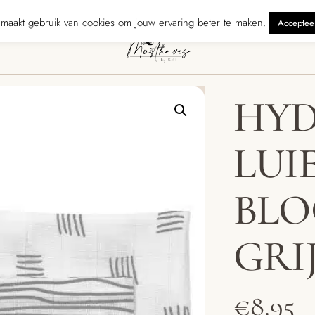
nden binnen 5 werkdagen
240 reviewers geven ons ★★★★★ · Gratis 
maakt gebruik van cookies om jouw ervaring beter te maken.
Acceptee
HYD
LUI
BLO
GRI
€
8.95