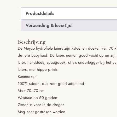
Productdetails
Verzending & levertijd
Beschrijving
De Meyco hydrofiele luiers zijn katoenen doeken van 70 x
de tere babyhuid. De luiers nemen goed vocht op en zijn
luier, handdoek, spuugdoek, of als onderlegger bij het ver
luiers, met hippe prints.
Kenmerken:
100% katoen, dus zeer goed ademend
Maat 70×70 cm
Wasbaar op 60 graden
Geschikt voor in de droger
Mag heet gestreken worden