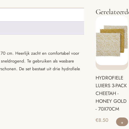
Gerelateerd
 70 cm. Heerlijk zacht en comfortabel voor
 sneldrogend. Te gebruiken als wasbare
schonen. De set bestaat uit drie hydrofiele
HYDROFIELE
LUIERS 3-PACK
CHEETAH -
HONEY GOLD
- 70X70CM
€
8.50