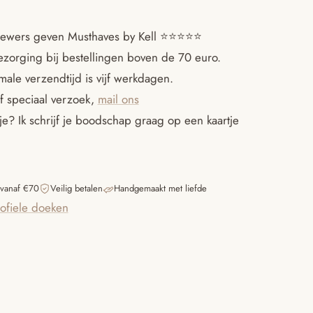
ewers geven Musthaves by Kell ⭐️⭐️⭐️⭐️⭐️
ezorging bij bestellingen boven de 70 euro.
ale verzendtijd is vijf werkdagen.
f speciaal verzoek,
mail ons
e? Ik schrijf je boodschap graag op een kaartje
 vanaf €70
Veilig betalen
Handgemaakt met liefde
ofiele doeken