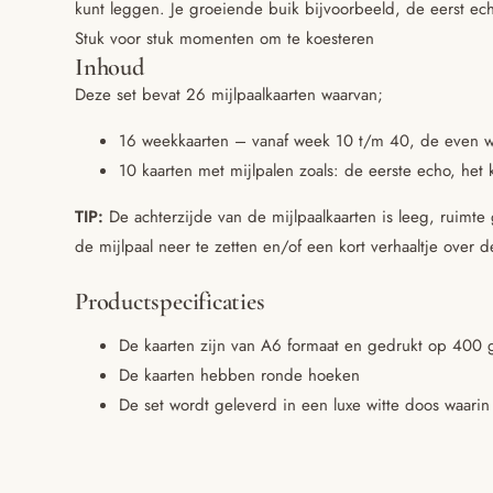
kunt leggen. Je groeiende buik bijvoorbeeld, de eerst ec
Stuk voor stuk momenten om te koesteren
Inhoud
Deze set bevat 26 mijlpaalkaarten waarvan;
16 weekkaarten – vanaf week 10 t/m 40, de even 
10 kaarten met mijlpalen zoals: de eerste echo, het 
TIP:
De achterzijde van de mijlpaalkaarten is leeg, ruim
de mijlpaal neer te zetten en/of een kort verhaaltje over 
Productspecificaties
De kaarten zijn van A6 formaat en gedrukt op 400 
De kaarten hebben ronde hoeken
De set wordt geleverd in een luxe witte doos waarin