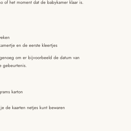
ho of het moment dat de babykamer klaar is.
weken
kamertje en de eerste kleertjes
te genoeg om er bijvoorbeeld de datum van
de gebeurtenis.
grams karton
 je de kaarten netjes kunt bewaren