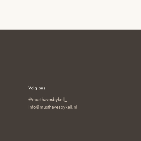
Volg ons
@musthavesbykell_
info@musthavesbykell.nl