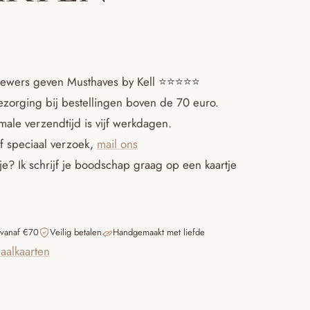
ewers geven Musthaves by Kell ⭐️⭐️⭐️⭐️⭐️
ezorging bij bestellingen boven de 70 euro.
ale verzendtijd is vijf werkdagen.
f speciaal verzoek,
mail ons
e? Ik schrijf je boodschap graag op een kaartje
 vanaf €70
Veilig betalen
Handgemaakt met liefde
paalkaarten