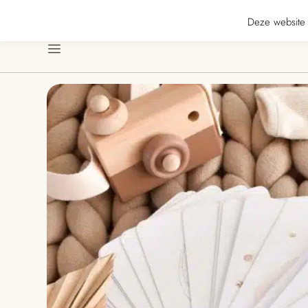
★★★★ · Gratis verzending vanaf € 70 · Gratis kaartje met je bestelling • Ver
Deze website 
Menu