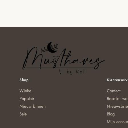
Shop
Klantenserv
Winkel
Contact
Populair
Reseller w
Nieuw binnen
Nieuwsbrie
Sale
Blog
Mijn accou