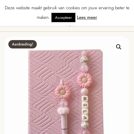
★★★★★ · Gratis verzending vanaf € 70 · Gratis kaartje met je bestelling • V
Deze website maakt gebruik van cookies om jouw ervaring beter te
maken.
Lees meer
Accepteer
0
Menu
Aanbieding!