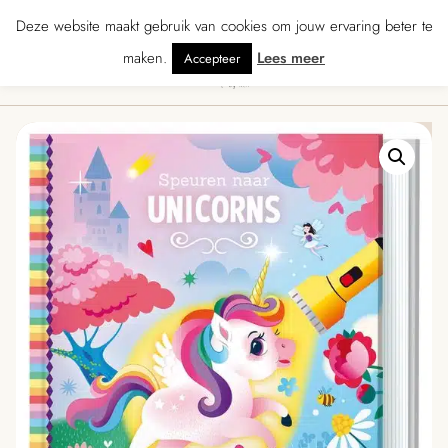
★★★★ · Gratis verzending vanaf € 70 · Gratis kaartje met je bestelling • Ve
Deze website maakt gebruik van cookies om jouw ervaring beter te
maken.
Lees meer
Accepteer
0
Menu