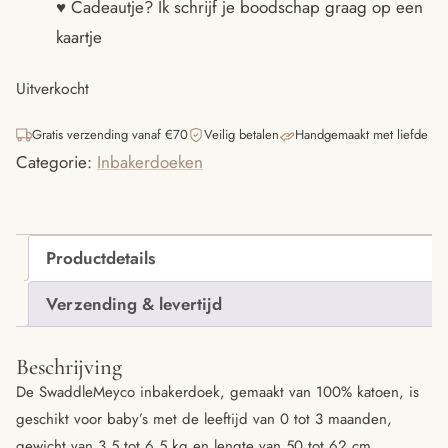
♥ Cadeautje? Ik schrijf je boodschap graag op een
kaartje
Uitverkocht
Gratis verzending vanaf €70
Veilig betalen
Handgemaakt met liefde
Categorie:
Inbakerdoeken
Productdetails
Verzending & levertijd
Beschrijving
De SwaddleMeyco inbakerdoek, gemaakt van 100% katoen, is
geschikt voor baby’s met de leeftijd van 0 tot 3 maanden,
gewicht van 3,5 tot 6,5 kg en lengte van 50 tot 62 cm.