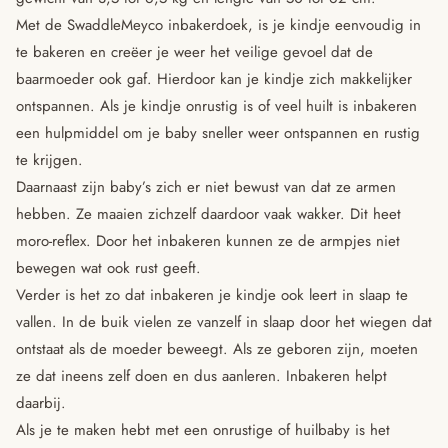
Met de SwaddleMeyco inbakerdoek, is je kindje eenvoudig in
te bakeren en creëer je weer het veilige gevoel dat de
baarmoeder ook gaf. Hierdoor kan je kindje zich makkelijker
ontspannen. Als je kindje onrustig is of veel huilt is inbakeren
een hulpmiddel om je baby sneller weer ontspannen en rustig
te krijgen.
Daarnaast zijn baby’s zich er niet bewust van dat ze armen
hebben. Ze maaien zichzelf daardoor vaak wakker. Dit heet
moro-reflex. Door het inbakeren kunnen ze de armpjes niet
bewegen wat ook rust geeft.
Verder is het zo dat inbakeren je kindje ook leert in slaap te
vallen. In de buik vielen ze vanzelf in slaap door het wiegen dat
ontstaat als de moeder beweegt. Als ze geboren zijn, moeten
ze dat ineens zelf doen en dus aanleren. Inbakeren helpt
daarbij.
Als je te maken hebt met een onrustige of huilbaby is het