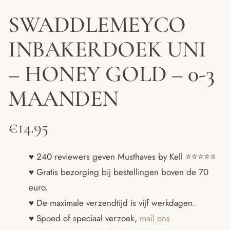
SWADDLEMEYCO
INBAKERDOEK UNI
– HONEY GOLD – 0-3
MAANDEN
€
14.95
♥ 240 reviewers geven Musthaves by Kell ⭐️⭐️⭐️⭐️⭐️
♥ Gratis bezorging bij bestellingen boven de 70
euro.
♥ De maximale verzendtijd is vijf werkdagen.
♥ Spoed of speciaal verzoek,
mail ons