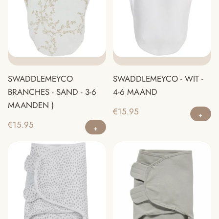
SWADDLEMEYCO
SWADDLEMEYCO - WIT -
BRANCHES - SAND - 3-6
4-6 MAAND
MAANDEN )
€
15.95
€
15.95