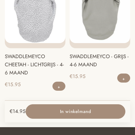
SWADDLEMEYCO
SWADDLEMEYCO - GRIJS -
CHEETAH - LICHTGRIJS - 4-
4-6 MAAND
6 MAAND
€
15.95
€
15.95
€
14.95
In winkelmand