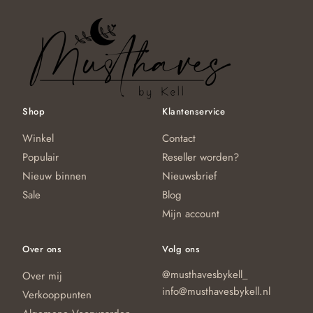
Shop
Klantenservice
Winkel
Contact
Populair
Reseller worden?
Nieuw binnen
Nieuwsbrief
Sale
Blog
Mijn account
Over ons
Volg ons
@musthavesbykell_
Over mij
info@musthavesbykell.nl
Verkooppunten