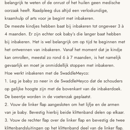
belangrijk te weten of de onrust of het huilen geen medische
oorzaak heeft. Raadpleeg dus altijd een verloskundige,
kraamhulp of arts voor je begint met inbakeren.
De meeste kindjes hebben baat bij inbakeren tot ongeveer 3 à
4 maanden. Er zijn echter ook baby’s die langer baat hebben
bij inbakeren. Het is wel belangrijk om op tijd te beginnen met
het ontwennen van inbakeren. Vanaf het moment dat je kindje
kan omrollen, meestal zo rond 6 à 7 maanden, is het namelijk
gevaarlijk en moet je onmiddellijk stoppen met inbakeren.
Hoe werkt inbakeren met de SwaddleMeyco:
1. Leg je baby zo neer in de SwaddleMeyco dat de schouders
op gelijke hoogte zijn met de bovenkant van de inbakerdoek.
De beentje worden in de voetenzak geplaatst.
2. Vouw de linker flap aangesloten om het lijfje en de armen
van je baby. Bevestig hierbij beide klittenband delen op elkaar.
3. Vouw de rechter flap over de linker flap en bevestig de twee
klittenbandsluitingen op het klittenband deel van de linker flap.