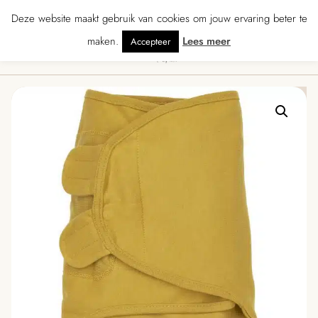
★★ · Gratis verzending vanaf € 70 · Gratis kaartje met je bestelling • Verz
Deze website maakt gebruik van cookies om jouw ervaring beter te
maken.
Lees meer
Accepteer
0
Menu