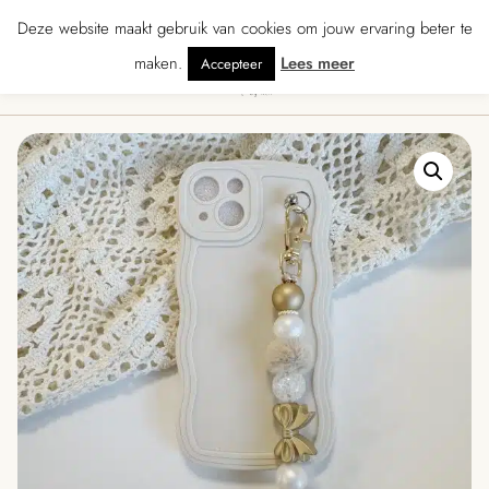
★★★★ · Gratis verzending vanaf € 70 · Gratis kaartje met je bestelling • Ve
Deze website maakt gebruik van cookies om jouw ervaring beter te
maken.
Lees meer
Accepteer
0
Menu