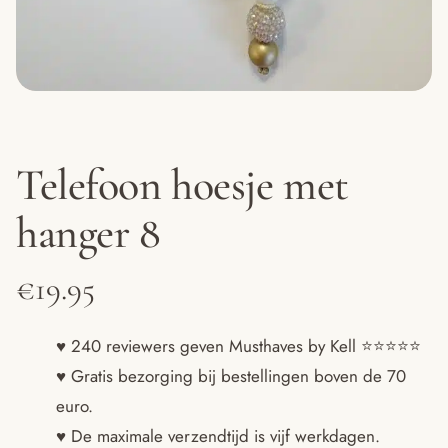
Telefoon hoesje met
hanger 8
€
19.95
♥ 240 reviewers geven Musthaves by Kell ⭐️⭐️⭐️⭐️⭐️
♥ Gratis bezorging bij bestellingen boven de 70
euro.
♥ De maximale verzendtijd is vijf werkdagen.