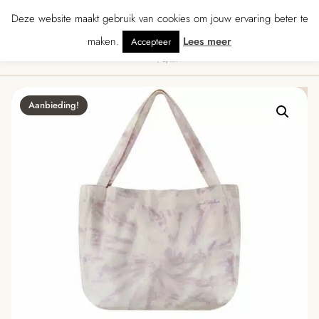
★★★★★ · Gratis verzending vanaf € 70 · Gratis kaartje met je bestelling • V
Deze website maakt gebruik van cookies om jouw ervaring beter te
maken.
Lees meer
Accepteer
0
Menu
Aanbieding!