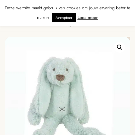
★★ · Gratis verzending vanaf € 70 · Gratis kaartje met je bestelling • Verz
Deze website maakt gebruik van cookies om jouw ervaring beter te
maken.
Lees meer
Accepteer
0
Menu