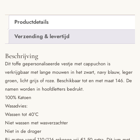
Productdetails
Verzending & levertijd
Beschrijving
Dit toffe gepersonaliseerde vestje met cappuchon is
verkrijgbaar met lange mouwen in het zwart, navy blauw, leger
groen, licht grijs of roze. Beschikbaar tot en met maat 146. De
namen worden in hoofdletters bedrukt.
100% Katoen
Wasadvies:
Wassen tot 40°C
Niet wassen met wasverzachter
Niet in de droger
Bij maten vanaf 110/116 rekenen wij €1,50 extra. Dit ivm met