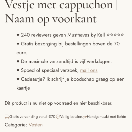
Vestje met cappuchon |
Naam op voorkant
♥ 240 reviewers geven Musthaves by Kell ⭐️⭐️⭐️⭐️⭐️
♥ Gratis bezorging bij bestellingen boven de 70
euro.
♥ De maximale verzendtijd is vijf werkdagen.
♥ Spoed of speciaal verzoek,
mail ons
♥ Cadeautje? Ik schrijf je boodschap graag op een
kaartje
Dit product is nu niet op voorraad en niet beschikbaar.
Gratis verzending vanaf €70
Veilig betalen
Handgemaakt met liefde
Categorie:
Vesten