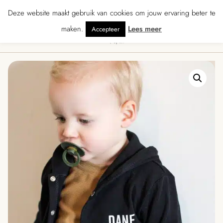
★★★★ · Gratis verzending vanaf € 70 · Gratis kaartje met je bestelling • Ve
Deze website maakt gebruik van cookies om jouw ervaring beter te
maken.
Lees meer
Accepteer
0
Menu