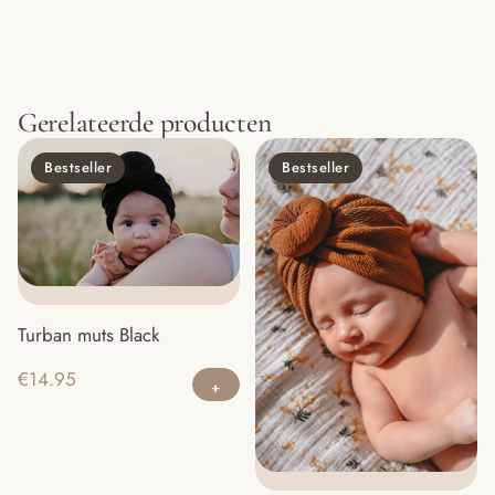
Gerelateerde producten
Bestseller
Bestseller
Turban muts Black
€
14.95