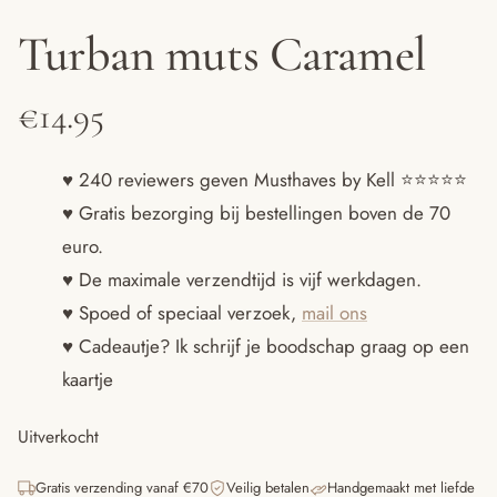
Turban muts Caramel
€
14.95
♥ 240 reviewers geven Musthaves by Kell ⭐️⭐️⭐️⭐️⭐️
♥ Gratis bezorging bij bestellingen boven de 70
euro.
♥ De maximale verzendtijd is vijf werkdagen.
♥ Spoed of speciaal verzoek,
mail ons
♥ Cadeautje? Ik schrijf je boodschap graag op een
kaartje
Uitverkocht
Gratis verzending vanaf €70
Veilig betalen
Handgemaakt met liefde