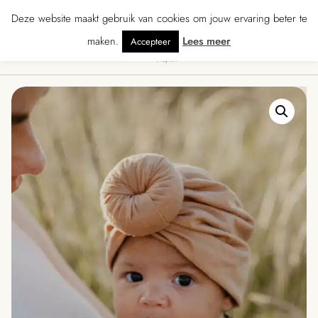
★★★★ · Gratis verzending vanaf € 70 · Gratis kaartje met je bestelling • Ve
Deze website maakt gebruik van cookies om jouw ervaring beter te
maken.
Lees meer
Accepteer
0
Menu