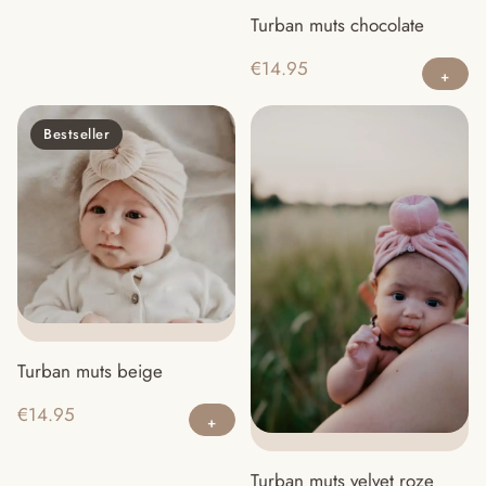
Turban muts chocolate
€
14.95
Bestseller
Turban muts beige
€
14.95
Turban muts velvet roze