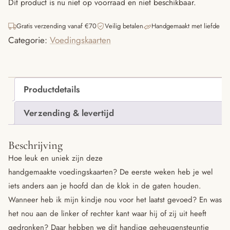
Dit product is nu niet op voorraad en niet beschikbaar.
Gratis verzending vanaf €70
Veilig betalen
Handgemaakt met liefde
Categorie:
Voedingskaarten
Productdetails
Verzending & levertijd
Beschrijving
Hoe leuk en uniek zijn deze
handgemaakte voedingskaarten? De eerste weken heb je wel
iets anders aan je hoofd dan de klok in de gaten houden.
Wanneer heb ik mijn kindje nou voor het laatst gevoed? En was
het nou aan de linker of rechter kant waar hij of zij uit heeft
gedronken? Daar hebben we dit handige geheugensteuntje