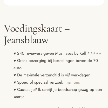
Voedingskaart –
Jeansblauw
♥ 240 reviewers geven Musthaves by Kell ⭐️⭐️⭐️⭐️⭐️
♥ Gratis bezorging bij bestellingen boven de 70
euro.
♥ De maximale verzendtijd is vijf werkdagen.
♥ Spoed of speciaal verzoek,
mail ons
♥ Cadeautje? Ik schrijf je boodschap graag op een
kaartje