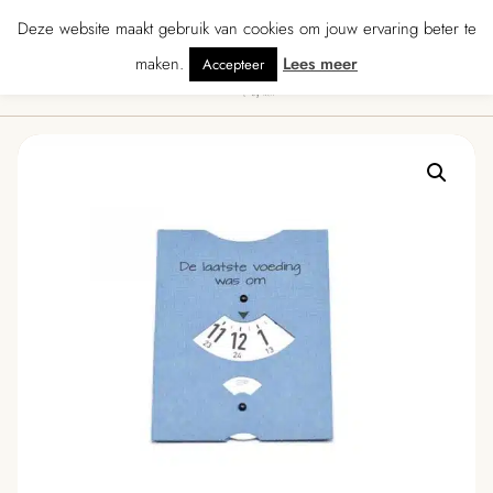
★★★★★ · Gratis verzending vanaf € 70 · Gratis kaartje met je bestelling • V
Deze website maakt gebruik van cookies om jouw ervaring beter te
maken.
Lees meer
Accepteer
0
Menu